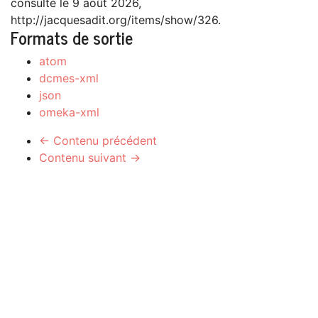
consulté le 9 août 2026,
http://jacquesadit.org/items/show/326
.
Formats de sortie
atom
dcmes-xml
json
omeka-xml
← Contenu précédent
Contenu suivant →