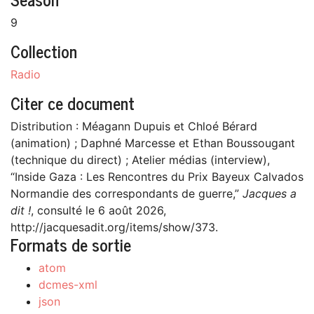
9
Collection
Radio
Citer ce document
Distribution : Méagann Dupuis et Chloé Bérard
(animation) ; Daphné Marcesse et Ethan Boussougant
(technique du direct) ; Atelier médias (interview),
“Inside Gaza : Les Rencontres du Prix Bayeux Calvados
Normandie des correspondants de guerre,”
Jacques a
dit !
, consulté le 6 août 2026,
http://jacquesadit.org/items/show/373
.
Formats de sortie
atom
dcmes-xml
json