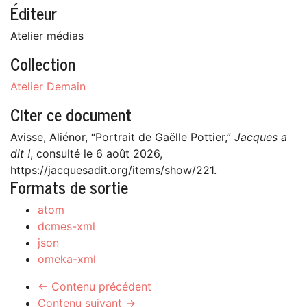
Éditeur
Atelier médias
Collection
Atelier Demain
Citer ce document
Avisse, Aliénor, “Portrait de Gaëlle Pottier,”
Jacques a
dit !
, consulté le 6 août 2026,
https://jacquesadit.org/items/show/221
.
Formats de sortie
atom
dcmes-xml
json
omeka-xml
← Contenu précédent
Contenu suivant →