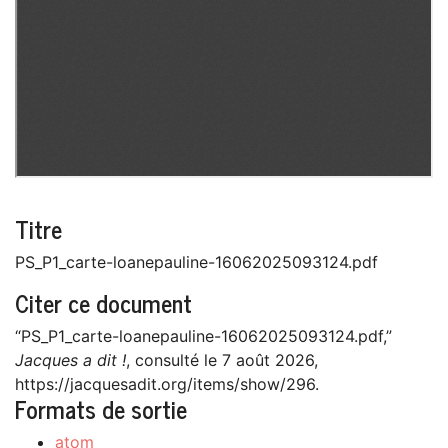
Titre
PS_P1_carte-loanepauline-16062025093124.pdf
Citer ce document
“PS_P1_carte-loanepauline-16062025093124.pdf,”
Jacques a dit !
, consulté le 7 août 2026,
https://jacquesadit.org/items/show/296
.
Formats de sortie
atom