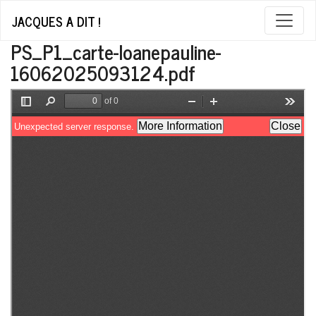
JACQUES A DIT !
PS_P1_carte-loanepauline-
16062025093124.pdf