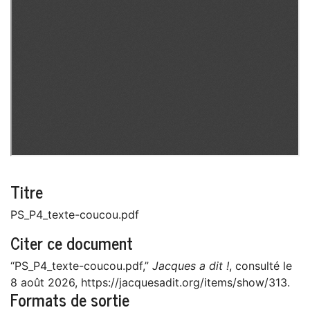
Titre
PS_P4_texte-coucou.pdf
Citer ce document
“PS_P4_texte-coucou.pdf,”
Jacques a dit !
, consulté le
8 août 2026,
https://jacquesadit.org/items/show/313
.
Formats de sortie