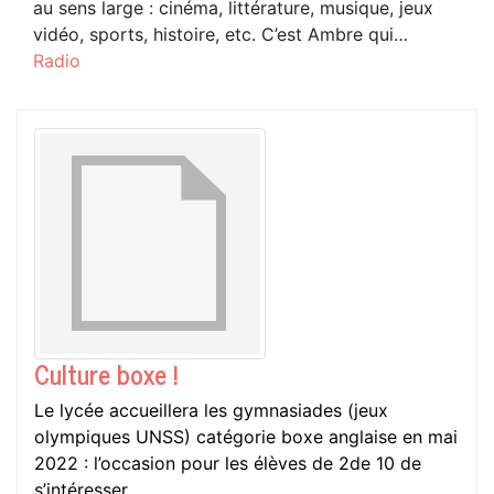
au sens large : cinéma, littérature, musique, jeux
vidéo, sports, histoire, etc. C’est Ambre qui…
Radio
Culture boxe !
Le lycée accueillera les gymnasiades (jeux
olympiques UNSS) catégorie boxe anglaise en mai
2022 : l’occasion pour les élèves de 2de 10 de
s’intéresser…